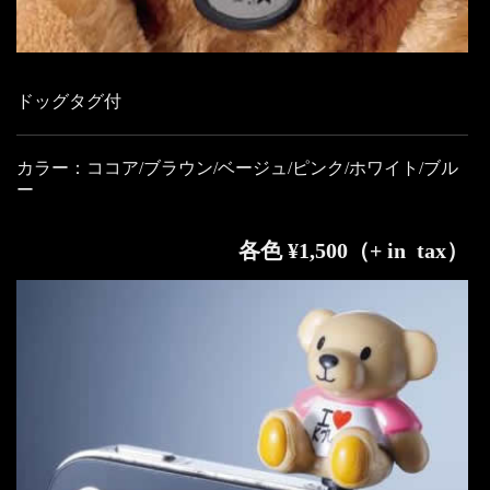
ドッグタグ付
カラー：ココア/ブラウン/ベージュ/ピンク/ホワイト/ブル
ー
各色 ¥1,500（+ in tax）