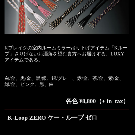
Kブレイクの室内ルームミラー吊り下げアイテム「Kルー
プ」さりげないお洒落を望む貴方へお届けする、LUXY
アイテムである。
白/金、黒/金、黒/銀、銀/グレー、赤/金、茶/金、紫/金、
緑/金、ピンク、黒、白
各色 ¥8,800（+ in tax）
K-Loop ZERO ケー・ループ ゼロ