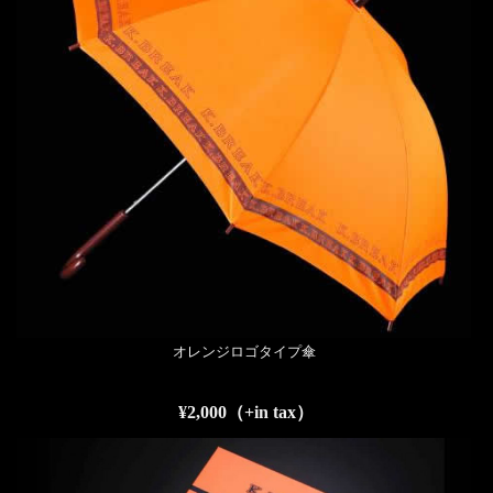
オレンジロゴタイプ傘
¥2,000（+in tax）