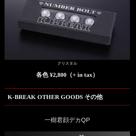
クリスタル
各色 ¥2,800（+ in tax）
K-BREAK OTHER GOODS その他
一樹君顔デカQP