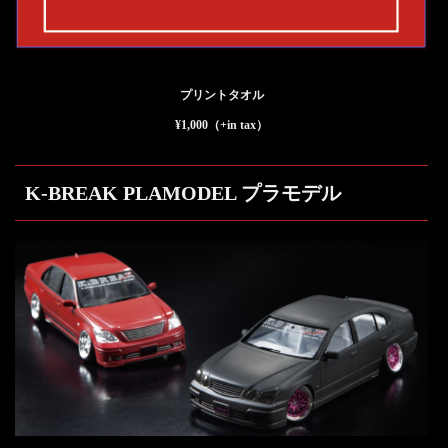
プリントタオル
¥1,000（+in tax）
K-BREAK PLAMODEL プラモデル