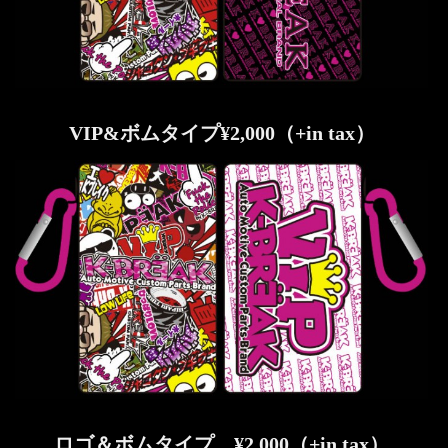
VIP&ボムタイプ¥2,000（+in tax）
ロゴ＆ボムタイプ ¥2,000（+in tax）