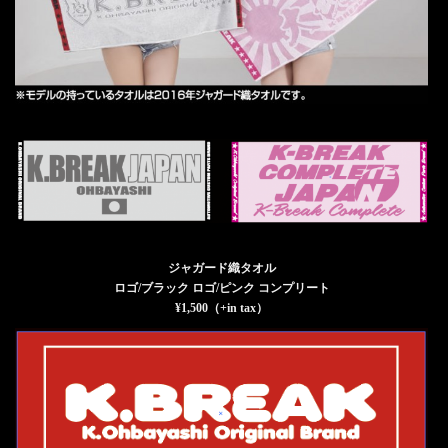
ジャガード織タオル
ロゴ/ブラック ロゴ/ピンク コンプリート
¥1,500（+in tax）