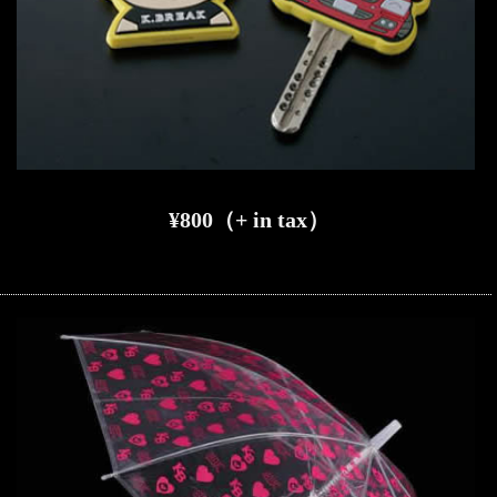
¥800（+ in tax）