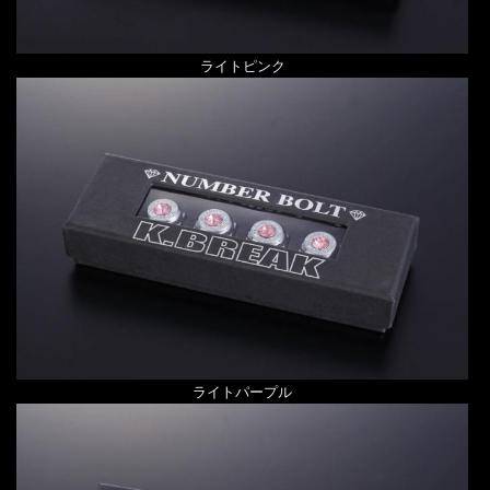
ライトピンク
ライトパープル