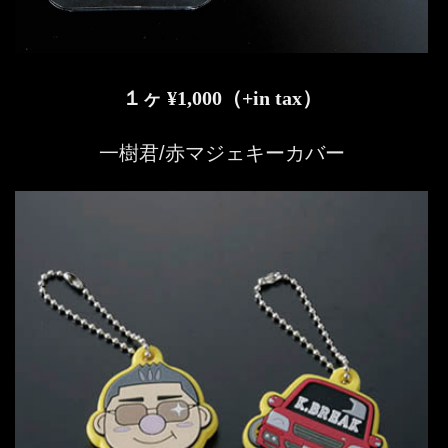
１ヶ ¥1,000（+in tax）
一樹君/赤マジェキーカバー