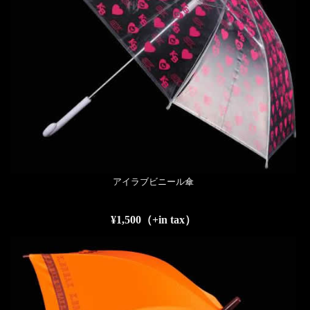
アイラブビニール傘
¥1,500（+in tax）