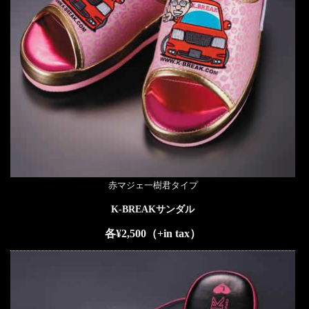
赤マジェ一樹君タイプ
K-BREAKサンダル
各¥2,500（+in tax）